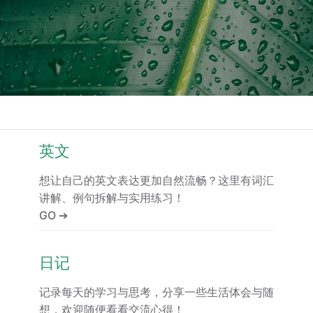
英文
想让自己的英文表达更加自然流畅？这里有词汇
讲解、例句拆解与实用练习！
GO ➔
日记
记录每天的学习与思考，分享一些生活体会与随
想，欢迎随便看看交流心得！